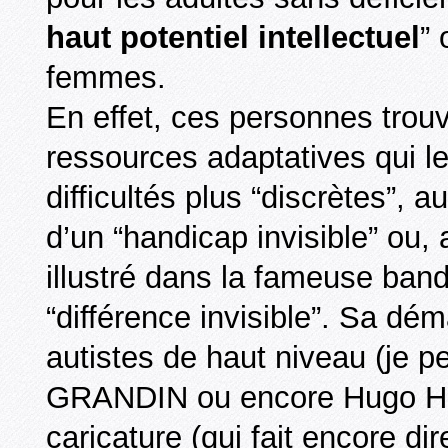
haut potentiel intellectuel
” 
femmes.
En effet, ces personnes trou
ressources adaptatives qui le
difficultés plus “discrètes”, a
d’un “handicap invisible” ou,
illustré dans la fameuse ba
“différence invisible”. Sa dé
autistes de haut niveau (j
GRANDIN ou encore Hugo HO
caricature (qui fait encore di