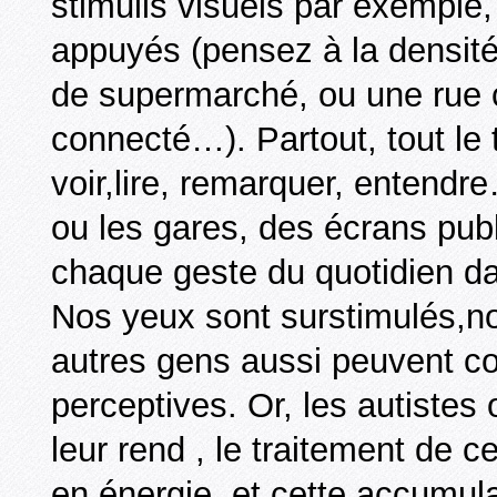
stimulis visuels par exemple
appuyés (pensez à la densité
de supermarché, ou une rue
connecté…). Partout, tout l
voir,lire, remarquer, entend
ou les gares, des écrans pub
chaque geste du quotidien dan
Nos yeux sont surstimulés,nos
autres gens aussi peuvent co
perceptives. Or, les autistes
leur rend , le traitement de ce
en énergie, et cette accumulat