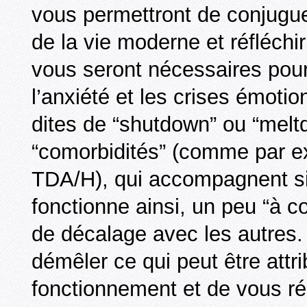
vous permettront de conjugue
de la vie moderne et réfléc
vous seront nécessaires pour 
l’anxiété et les crises émoti
dites de “shutdown” ou “meltd
“comorbidités” (comme par ex
TDA/H), qui accompagnent si
fonctionne ainsi, un peu “à c
de décalage avec les autres
démêler ce qui peut être attri
fonctionnement et de vous réc