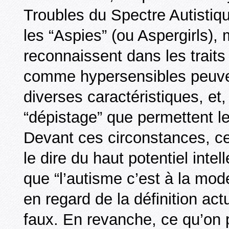
Troubles du Spectre Autistiq
les “Aspies” (ou Aspergirls),
reconnaissent dans les trait
comme hypersensibles peuven
diverses caractéristiques, e
“dépistage” que permettent le
Devant ces circonstances, c
le dire du haut potentiel inte
que “l’autisme c’est à la mod
en regard de la définition actu
faux. En revanche, ce qu’on 