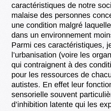
caractéristiques de notre soc
malaise des personnes concer
une condition malgré laquell
dans un environnement moins 
Parmi ces caractéristiques, je
l’urbanisation (voire les orga
qui contraignent à des condit
pour les ressources de chacu
autistes. En effet leur fonct
sensorielle souvent particuli
d’inhibition latente qui les e