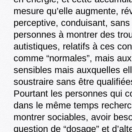
mesure qu’elle augmente, révè
perceptive, conduisant, sans
personnes à montrer des troub
autistiques, relatifs à ces co
comme “normales”, mais auxqu
sensibles mais auxquelles ell
soustraire sans être qualifié
Pourtant les personnes qui c
dans le même temps recherch
montrer sociables, avoir beso
question de “dosage” et d’al