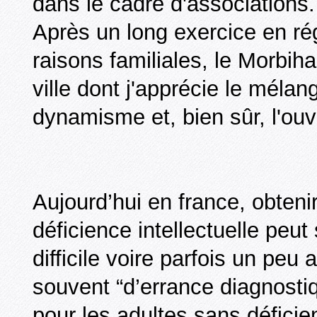
dans le cadre d'associations.
Après un long exercice en régi
raisons familiales, le Morbih
ville dont j'apprécie le mélan
dynamisme et, bien sûr, l'ouv
Aujourd’hui en france, obten
déficience intellectuelle peut
difficile voire parfois un peu 
souvent “d’errance diagnosti
pour les adultes sans déficien