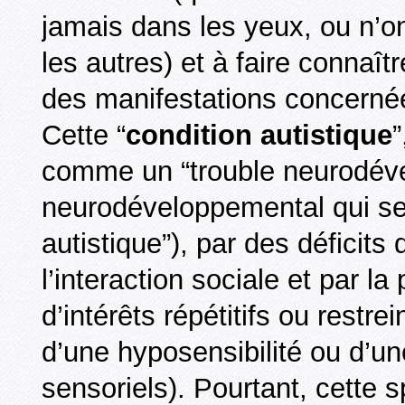
jamais dans les yeux, ou n’o
les autres) et à faire connaîtr
des manifestations concerné
Cette “
condition autistique
”
comme un “trouble neurodéve
neurodéveloppemental qui se 
autistique”), par des déficit
l’interaction sociale et par 
d’intérêts répétitifs ou rest
d’une hyposensibilité ou d’u
sensoriels). Pourtant, cette 