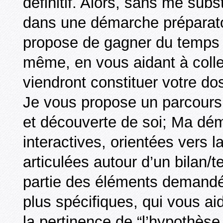
définitif. Alors, sans me subs
dans une démarche préparato
propose de gagner du temps 
même, en vous aidant à collec
viendront constituer votre dos
Je vous propose un parcours
et découverte de soi; Ma dé
interactives, orientées vers l
articulées autour d’un bilan/
partie des éléments demandés
plus spécifiques, qui vous aid
la pertinence de “l’hypothèse a