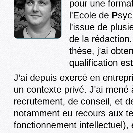
pour une format
l'Ecole de
P
syc
l'issue de plusi
de la rédaction
thèse, j'ai obte
qualification e
J'ai depuis exercé en entrepr
un contexte privé. J'ai men
recrutement, de conseil, et de
notamment eu recours aux test
fonctionnement intellectuel),