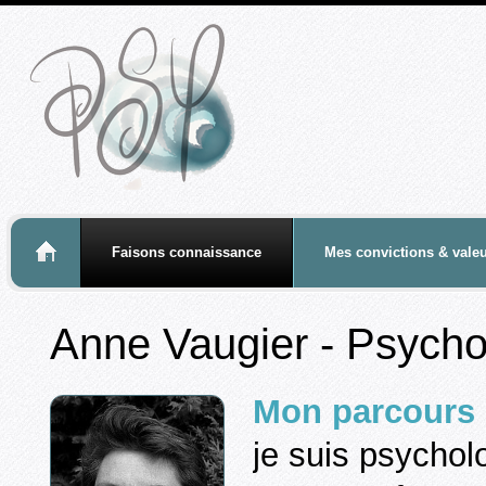
-
Faisons connaissance
Mes convictions & vale
Anne Vaugier
-
Psycho
Mon parcours 
je suis psychol