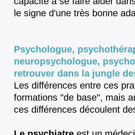
capacité à se faire aider dan
le signe d'une très bonne adap
Psychologue, psychothérap
neuropsychologue, psycho
retrouver dans la jungle de
Les différences entre ces pra
formations "de base", mais au
ces différences découlent des 
Le psychiatre
est un médecin