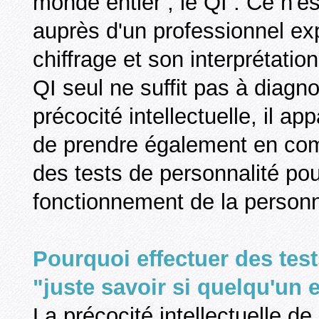
monde entier ; le QI . Ce n'e
auprès d'un professionnel ex
chiffrage et son interprétatio
QI seul ne suffit pas à diagn
précocité intellectuelle, il 
de prendre également en com
des tests de personnalité po
fonctionnement de la personn
Pourquoi effectuer des tes
"juste savoir si quelqu'un
La précocité intellectuelle de