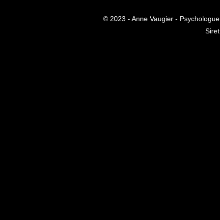
© 2023 - Anne Vaugier - Psychologu
Sire