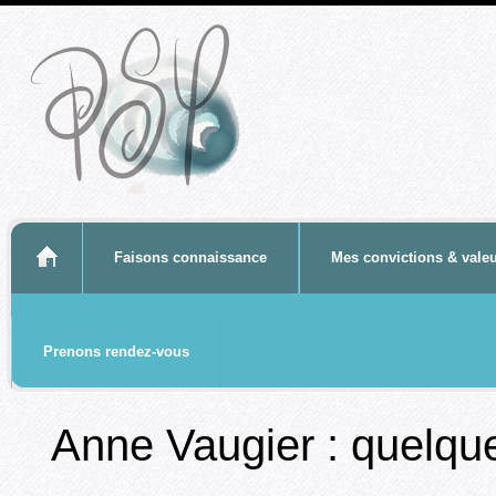
-
Faisons connaissance
Mes convictions & vale
Prenons rendez-vous
Anne Vaugier : quelque